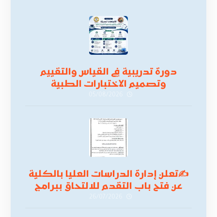
دورة تدريبية في القياس والتقييم
وتصميم الاختبارات الطبية
05/08/2026
✍
تعلن إدارة الدراسات العليا بالكلية
عن فتح باب التقدم للالتحاق ببرامج
الدراسات العليا لدورة
26/07/2026