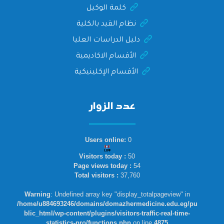
كلمة الوكيل
نظام القيد بالكلية
دليل الدراسات العليا
الأقسام الاكاديمية
الأقسام الإكلينيكية
عدد الزوار
Users online:
0
Visitors today :
50
Page views today :
54
Total visitors :
37,760
Warning
: Undefined array key "display_totalpageview" in
/home/u884693246/domains/domazhermedicine.edu.eg/pu
blic_html/wp-content/plugins/visitors-traffic-real-time-
statistics-pro/functions.php
on line
4875