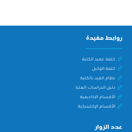
روابط مفيدة
كلمة عميد الكلية
كلمة الوكيل
نظام القيد بالكلية
دليل الدراسات العليا
الأقسام الاكاديمية
الأقسام الإكلينيكية
عدد الزوار