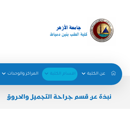
عن الكلية
اقسام الكلية
المراكز والوحدات
نبذة عن قسم جراحة التجميل والحروق