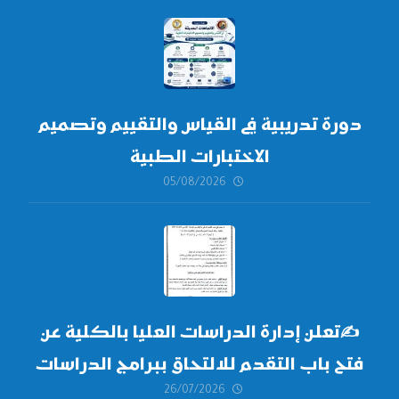
دورة تدريبية في القياس والتقييم وتصميم
الاختبارات الطبية
05/08/2026
✍
تعلن إدارة الدراسات العليا بالكلية عن
فتح باب التقدم للالتحاق ببرامج الدراسات
26/07/2026
العليا لدورة