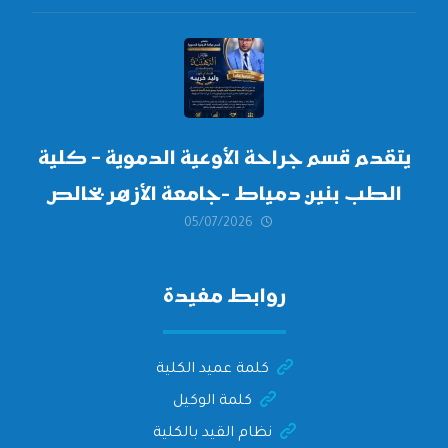
أكتوبر 2026،
يتقدم قسم جراحة الأوعية الدموية – كلية
الطب بنين دمياط -جامعة الأزهر بخالص
05/07/2026
التهنئة وأصدق الأمنيات إلى الأستاذ
الدكتور/ وليد خريبه
روابط مفيدة
كلمة عميد الكلية
كلمة الوكيل
نظام القيد بالكلية