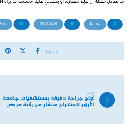
ما يعادل حقها؛ إنْ عُلِم مقداره، أو يُتصالح عليه -بحسب ما يراه أهل 
Blog
01/02/2026
Marwa
سابق
نجاح جراحة دقيقة بمستشفيات جامعة
الأزهر لاستخراج منشار من رقبة مريض