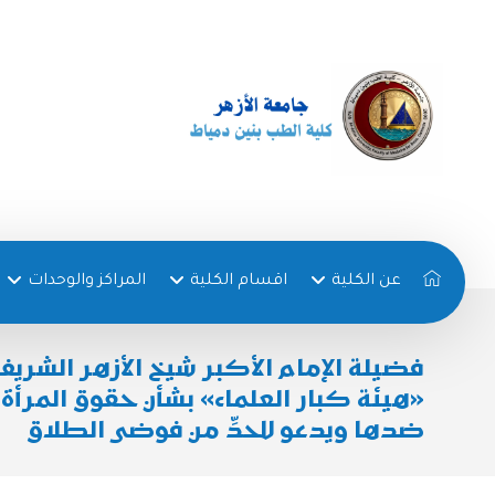
عن الكلية
اقسام الكلية
المراكز والوحدات
فضيلة الإمام الأكبر شيخ الأزهر الشريف
«هيئة كبار العلماء» بشأن حقوق المرأة
ضدها ويدعو للحدِّ من فوضى الطلاق