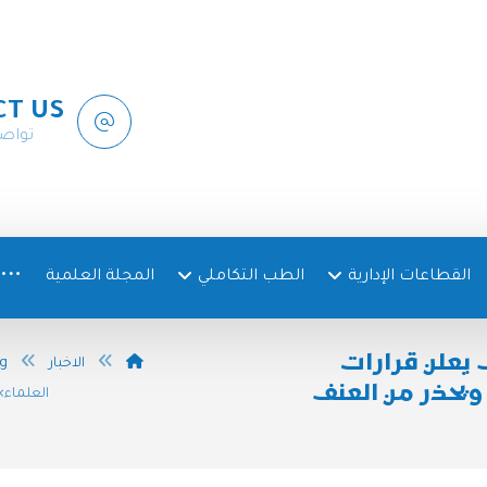
CT US
تواص
القطاعات الإدارية
الطب التكاملي
المجلة العلمية
 يعلن قرارات
الاخبار
og
 ويحذر من العنف
العلماء»