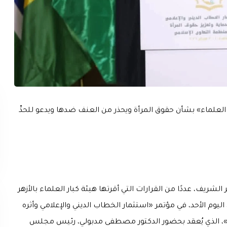
 العلماء» بشأن حقوق المرأة ويحذر من العنف ضدها ويدعو للحدِّ
الشريف، عددًا من القرارات التي أقرتها هيئة كبار العلماء بالأزهر
يوم الأحد، في مؤتمر «استثمار الخطاب الديني والإعلامي وأثره
ي»، الذي يُعقد بحضور الدكتور مصطفى مدبولي، رئيس مجلس