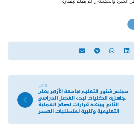
الخبرة والحكمة-إنْ لم يُعْلَم مِقدارُه.
التالي
مجلس شئون التعليم بجامعة الأزهر يعلن
جاهزية الكليات لبدء الفصل الدراسي
الثاني ويتخذ قرارات لصالح العملية
التعليمية وتلبية لمتطلبات العصر