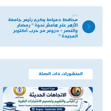
سابق
محافظ دمياط يكرم رئيس جامعة
الأزهر على هامش ندوة ” رمضان
والنصر – دروس من حرب أكتوبر
المجيدة “
المنشورات ذات الصلة