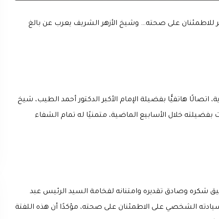
كبر للاطمئنان على صحته… وشيخ الأزهر الشريف يعرب عن بالغ
صالًا هاتفيًّا بفضيلة الإمام الأكبر الدكتور أحمد الطيب، شيخ
ّت بفضيلته خلال الأسابيع الماضية، متمنيًا له تمام الشفاء
ميق شكره وصادق تقديره وامتنانه لفخامة السيد الرئيس عبد
يادته الشخصي على الاطمئنان على صحته، مؤكدًا أن هذه اللفتة