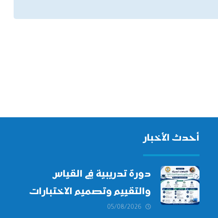
أحدث الأخبار
دورة تدريبية في القياس
والتقييم وتصميم الاختبارات
الطبية
05/08/2026