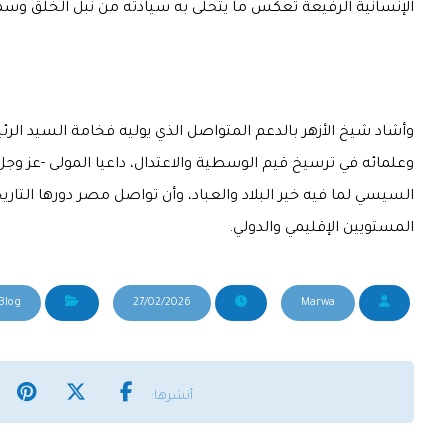
الإنسانية الرفيعة تعكس ما يتحلّى به سيادته من نبل الخُلق وسمو
وأشاد شيخ الأزهر بالدعم المتواصل الذي يوليه فخامة السيد ال
وعلمائه في ترسيخ قيم الوسطية والاعتدال، داعيا المولى -عز وجل
السيسي لما فيه خير البلاد والعباد، وأن تواصل مصر دورها التاري
المستويين الإقليمي والدولي.
Blog
27/02/2026
Marwa