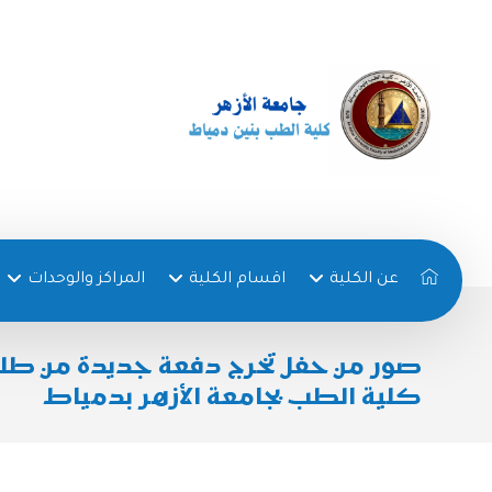
عن الكلية
اقسام الكلية
المراكز والوحدات
صور من حفل تخرج دفعة جديدة من طل
كلية الطب بجامعة الأزهر بدمياط