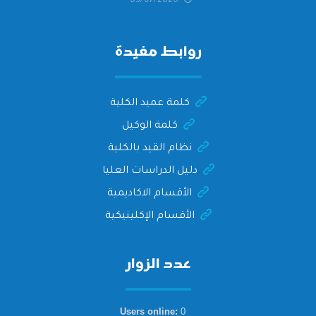
05/07/2026
التهنئة وأصدق الأمنيات إلى الأستاذ
الدكتور/ وليد خريبه
روابط مفيدة
كلمة عميد الكلية
كلمة الوكيل
نظام القيد بالكلية
دليل الدراسات العليا
الأقسام الاكاديمية
الأقسام الإكلينيكية
عدد الزوار
Users online:
0