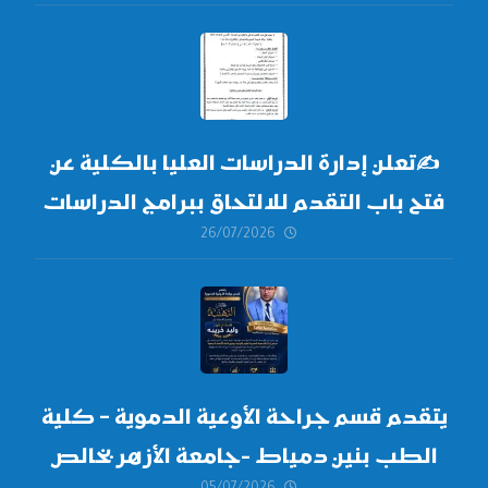
✍
تعلن إدارة الدراسات العليا بالكلية عن
فتح باب التقدم للالتحاق ببرامج الدراسات
26/07/2026
العليا لدورة
أكتوبر 2026،
يتقدم قسم جراحة الأوعية الدموية – كلية
الطب بنين دمياط -جامعة الأزهر بخالص