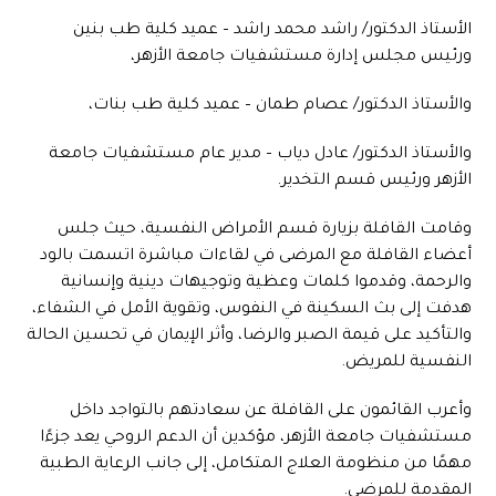
الأستاذ الدكتور/ راشد محمد راشد – عميد كلية طب بنين
ورئيس مجلس إدارة مستشفيات جامعة الأزهر،
والأستاذ الدكتور/ عصام طمان – عميد كلية طب بنات،
والأستاذ الدكتور/ عادل دياب – مدير عام مستشفيات جامعة
الأزهر ورئيس قسم التخدير.
وقامت القافلة بزيارة قسم الأمراض النفسية، حيث جلس
أعضاء القافلة مع المرضى في لقاءات مباشرة اتسمت بالود
والرحمة، وقدموا كلمات وعظية وتوجيهات دينية وإنسانية
هدفت إلى بث السكينة في النفوس، وتقوية الأمل في الشفاء،
والتأكيد على قيمة الصبر والرضا، وأثر الإيمان في تحسين الحالة
النفسية للمريض.
وأعرب القائمون على القافلة عن سعادتهم بالتواجد داخل
مستشفيات جامعة الأزهر، مؤكدين أن الدعم الروحي يعد جزءًا
مهمًا من منظومة العلاج المتكامل، إلى جانب الرعاية الطبية
المقدمة للمرضى.