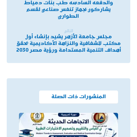
والدفعه السادسه طب بنات دمياط
يشاركون بجهاز تنفس صناعي لقسم
الطوارئ
التالي
مجلس جامعة الأزهر يشيد بإنشاء أول
مكتب للشفافية والنزاهة الأكاديمية يحقق
أهداف التنمية المستدامة ورؤية مصر 2030
المنشورات ذات الصلة