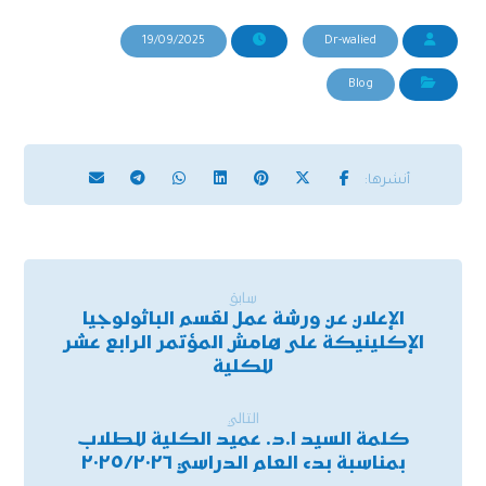
19/09/2025
Dr-walied
Blog
سابق
الإعلان عن ورشة عمل لقسم الباثولوجيا
الإكلينيكة على هامش المؤتمر الرابع عشر
للكلية
التالي
كلمة السيد ا.د. عميد الكلية للطلاب
بمناسبة بدء العام الدراسي ٢٠٢٥/٢٠٢٦