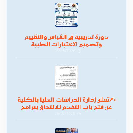
دورة تدريبية في القياس والتقييم
وتصميم الاختبارات الطبية
05/08/2026
✍
تعلن إدارة الدراسات العليا بالكلية
عن فتح باب التقدم للالتحاق ببرامج
الدراسات العليا لدورة
26/07/2026
أكتوبر 2026،