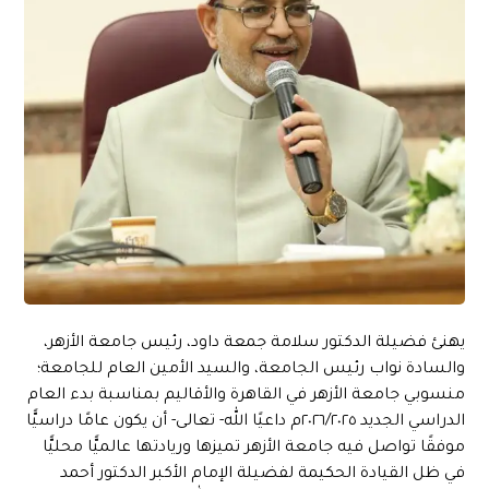
يهنئ فضيلة الدكتور سلامة جمعة داود، رئيس جامعة الأزهر،
والسادة نواب رئيس الجامعة، والسيد الأمين العام للجامعة؛
منسوبي جامعة الأزهر في القاهرة والأقاليم بمناسبة بدء العام
الدراسي الجديد ٢٠٢٦/٢٠٢٥م داعيًا الله- تعالى- أن يكون عامًا دراسيًّا
موفقًا تواصل فيه جامعة الأزهر تميزها وريادتها عالميًّا محليًّا
في ظل القيادة الحكيمة لفضيلة الإمام الأكبر الدكتور أحمد