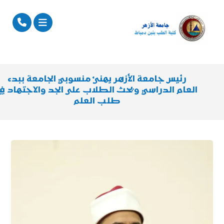
رئيس جامعة الأزهر يهنئ منسوبي الجامعة ببدء
العام الدراسي ويحث الطلاب على الجد والاجتهاد في
طلب العلم