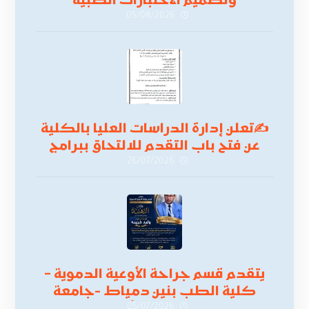
وتصميم الاختبارات الطبية
05/08/2026
✍
تعلن إدارة الدراسات العليا بالكلية
عن فتح باب التقدم للالتحاق ببرامج
الدراسات العليا لدورة
26/07/2026
أكتوبر 2026،
يتقدم قسم جراحة الأوعية الدموية –
كلية الطب بنين دمياط -جامعة
05/07/2026