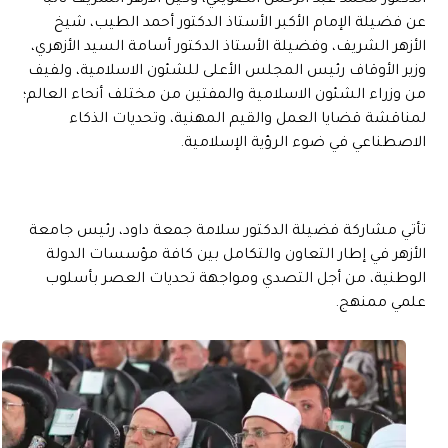
الدكتور محمد عبد الرحمن الضويني، وكيل الأزهر الشريف نائبًا
عن فضيلة الإمام الأكبر الأستاذ الدكتور أحمد الطيب، شيخ
الأزهر الشريف، وفضيلة الأستاذ الدكتور أسامة السيد الأزهري،
وزير الأوقاف رئيس المجلس الأعلى للشئون الاسلامية، ولفيف
من وزراء الشئون الاسلامية والمفتين من مختلف أنحاء العالم؛
لمناقشة قضايا العمل والقيم المهنية، وتحديات الذكاء
الاصطناعي في ضوء الرؤية الإسلامية.
تأتي مشاركة فضيلة الدكتور سلامة جمعة داود، رئيس جامعة
الأزهر في إطار التعاون والتكامل بين كافة مؤسسات الدولة
الوطنية، من أجل التصدي ومواجهة تحديات العصر بأسلوب
علمي ممنهج.