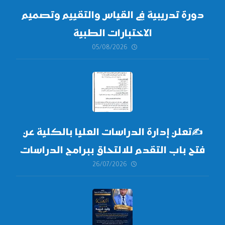
دورة تدريبية في القياس والتقييم وتصميم
الاختبارات الطبية
05/08/2026
✍
تعلن إدارة الدراسات العليا بالكلية عن
فتح باب التقدم للالتحاق ببرامج الدراسات
26/07/2026
العليا لدورة
أكتوبر 2026،