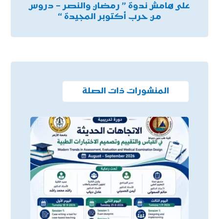
على هامش ندوة ” رمضان والنصر – دروس
من حرب أكتوبر المجيدة “
المنشورات ذات الصلة