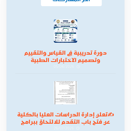
دورة تدريبية في القياس والتقييم
وتصميم الاختبارات الطبية
05/08/2026
✍
تعلن إدارة الدراسات العليا بالكلية
عن فتح باب التقدم للالتحاق ببرامج
الدراسات العليا لدورة
26/07/2026