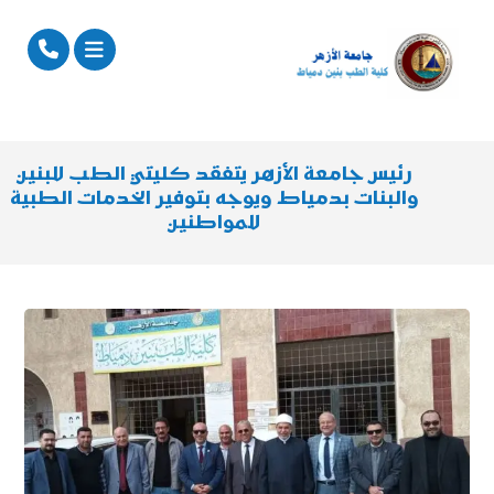
رئيس جامعة الأزهر يتفقد كليتي الطب للبنين
والبنات بدمياط ويوجه بتوفير الخدمات الطبية
للمواطنين