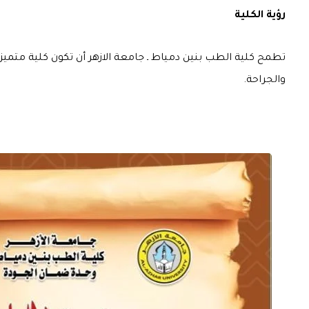
رؤية الكلية
تطمح كلية الطب بنين دمياط ـ جامعة الازهر أن تكون كلية متميز
والجراحة.