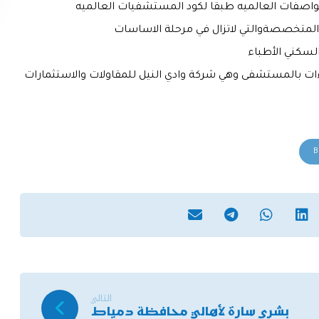
اصفات العالميه طبقا لكود المستشفيات العالميه
المتخصصةوالتي لاتزال في مرحلة الاساسات
السكني الأطباء
اءات بالمستشفى وهي شركة وادي النيل للمقاولات والاستثمارات
B
التالي
بشرى سارة لأهالي محافظة دمياط