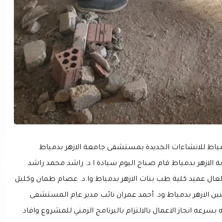
مياط للانشاءات الجديدة بمستشفى جامعة الازهر بدمياط
الازهر بدمياط قام صباح اليوم سيادة ا.د. راشد محمد راشد
العال عميد كلية طب بنات الازهر بدمياط وا.د. عصام طمان وكليل
ين الازهر بدمياط ود. أحمد عمران نائب مدير عام المستشفى
عه انجاز الاعمال بالالتزام بالبرنامج الزمني للمشروع وافاد