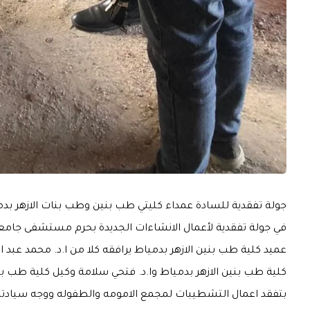
جولة تفقدية للسادة عمداء كليتي طب بنين وطب بنات الازهر بد
في جولة تفقدية لأعمال الانشاءات الجديدة بحرم مستشفى جامعة 
عميد كلية طب بنين الازهر بدمياط يرافقه كلا من ا.د. محمد عبد 
كلية طب بنين الازهر بدمياط وا.د. فتحي سلامة وكيل كلية طب بن
بتفقد اعمال التشطيبات لمجمع الامومه والطفوله ووجه سيادته بسر