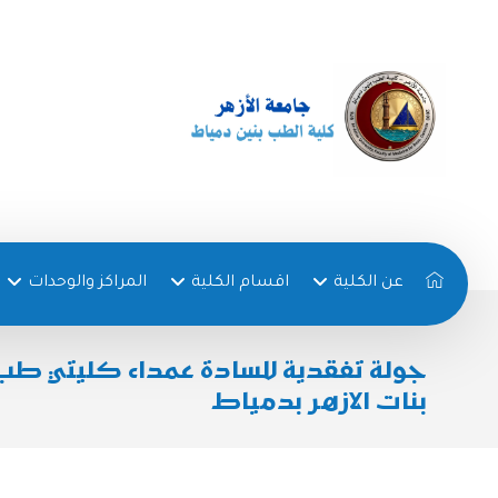
عن الكلية
اقسام الكلية
المراكز والوحدات
جولة تفقدية للسادة عمداء كليتي طب
بنات الازهر بدمياط