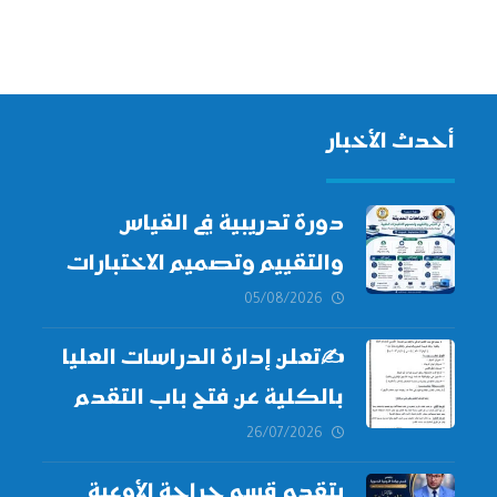
أحدث الأخبار
دورة تدريبية في القياس
والتقييم وتصميم الاختبارات
الطبية
05/08/2026
✍
تعلن إدارة الدراسات العليا
بالكلية عن فتح باب التقدم
للالتحاق ببرامج الدراسات
26/07/2026
العليا لدورة
أكتوبر 2026،
يتقدم قسم جراحة الأوعية