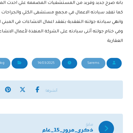
بانه صرح جديد وفريد من المستشفيات المصممه علي احدث المو
كما تفقد سيادته الاعمال في مجمع مستشفى الكلي والجراحات 
وانهي سيادته جولته التفقدية بتفقد اعمال الانشاءات في المبني 
وفي ختام جولته أثنى سيادته على الشركة المنفذة لأعمال الانش
العقارية
log
14/03/2025
Sarems
سابق
ذكرى_مرور_15_عام