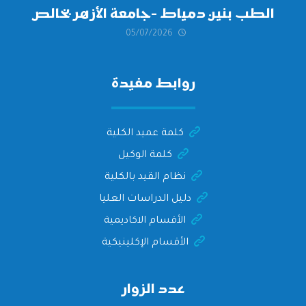
الطب بنين دمياط -جامعة الأزهر بخالص
05/07/2026
التهنئة وأصدق الأمنيات إلى الأستاذ
الدكتور/ وليد خريبه
روابط مفيدة
كلمة عميد الكلية
كلمة الوكيل
نظام القيد بالكلية
دليل الدراسات العليا
الأقسام الاكاديمية
الأقسام الإكلينيكية
عدد الزوار