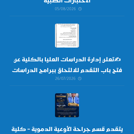
الاختبارات الطبية
05/08/2026
✍
تعلن إدارة الدراسات العليا بالكلية عن
فتح باب التقدم للالتحاق ببرامج الدراسات
26/07/2026
العليا لدورة
أكتوبر 2026،
يتقدم قسم جراحة الأوعية الدموية – كلية