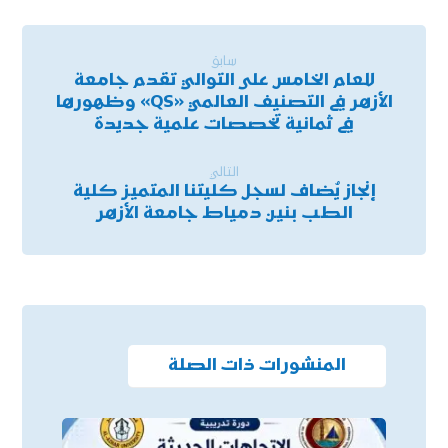
سابق
للعام الخامس على التوالي تقدم جامعة
الأزهر في التصنيف العالمي «QS» وظهورها
في ثمانية تخصصات علمية جديدة
التالي
إنجاز يُضاف لسجل كليتنا المتميز كلية
الطب بنين دمياط جامعة الأزهر
المنشورات ذات الصلة