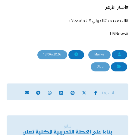
#أخبار_الأزهر
#التصنيف #الدولي #الجامعات
#USNews
18/06/2026
Marwa
Blog
سابق
بناءا على الخطة التدريبية للكلية تعلن