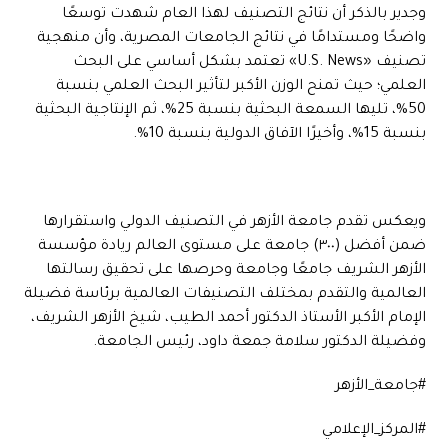
وجدير بالذكر أن نتائج التصنيف لهذا العام شهدت توسعًا
واضحًا ومستدامًا في نتائج الجامعات المصرية، وأن منهجية
تصنيف «U.S. News» تعتمد بشكل أساسي على البحث
العلمي؛ حيث تمنح الوزن الأكبر لتأثير البحث العلمي بنسبة
50%، تليها السمعة البحثية بنسبة 25%، ثم الإنتاجية البحثية
بنسبة 15%، وأخيرًا الآفاق الدولية بنسبة 10%.
ويعكس تقدم جامعة الأزهر في التصنيف الدولي واستقرارها
ضمن أفضل (٣٠٠) جامعة على مستوى العالم ريادة مؤسسة
الأزهر الشريف جامعًا وجامعة وحرصها على تحقيق رسالتها
العالمية والتقدم بمختلف التصنيفات العالمية برئاسة فضيلة
الإمام الأكبر الأستاذ الدكتور أحمد الطيب، شيخ الأزهر الشريف،
وفضيلة الدكتور سلامة جمعة داود، رئيس الجامعة.
#جامعة_الأزهر
#المركز_الإعلامي