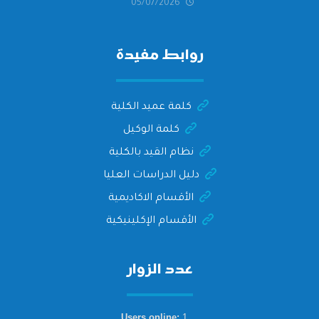
05/07/2026
التهنئة وأصدق الأمنيات إلى الأستاذ
الدكتور/ وليد خريبه
روابط مفيدة
كلمة عميد الكلية
كلمة الوكيل
نظام القيد بالكلية
دليل الدراسات العليا
الأقسام الاكاديمية
الأقسام الإكلينيكية
عدد الزوار
Users online:
1