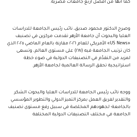
كما أنها من أفضل أربع جامعات مصرية.
وصرح الدكتور محمود صديق، نائب رئيس الجامعة للدراسات
العليا والبحوث أن جامعة الأزهر تقدمت مركزين في تصنيف
«US News» الأمريكي للعام ٢٠٢٦ مقارنة بالعام الماضي ٢٠٢٥ الذي
كان ترتيب الجامعة فيه (٢٨١) على مستوى العالم، وتسعى
لمزيد من التقدّم في التصنيفات الدولية في ضوء خطة
استراتيجية تحقق الرسالة العالمية لجامعة الأزهر.
ووجه نائب رئيس الجامعة للدراسات العليا والبحوث الشكر
والتقدير لفريق العمل بمركز التميز الدولي والتطوير المؤسسي
بالجامعة؛ لجهودهم المخلصة في سبيل رفع مستوى تصنيف
الجامعة في مختلف التصنيفات الدولية المختلفة