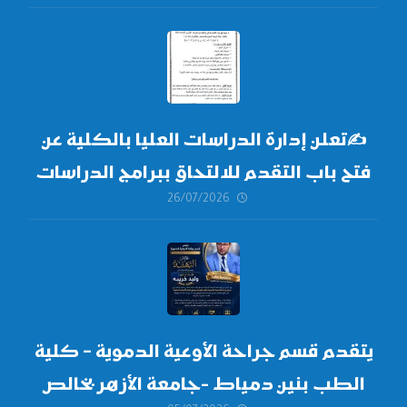
✍
تعلن إدارة الدراسات العليا بالكلية عن
فتح باب التقدم للالتحاق ببرامج الدراسات
26/07/2026
العليا لدورة
أكتوبر 2026،
يتقدم قسم جراحة الأوعية الدموية – كلية
الطب بنين دمياط -جامعة الأزهر بخالص