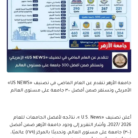
جامعة الأزهر تتقدم عن العام الماضي في تصنيف «US NEWS»
الأمريكي وتستقر ضمن أفضل ٣٠٠ جامعة على مستوى العالم
أعلن تصنيف «U.S. News »، نتائجه لأفضل الجامعات للعام
2026 /2027، وأشار التقرير إلى وجود جامعة الأزهر ضمن أفضل
(٣٠٠) جامعة على مستوى العالم، وتحديدًا بالمركز (٢٧٩) عالميًا،