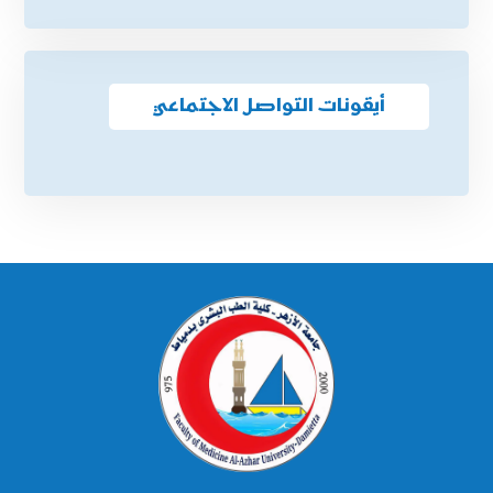
إلى الأستاذ الدكتور/ وليد خريبه
أيقونات التواصل الاجتماعي