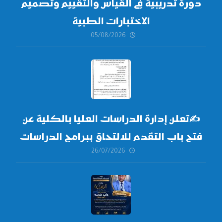
دورة تدريبية في القياس والتقييم وتصميم
الاختبارات الطبية
05/08/2026
✍
تعلن إدارة الدراسات العليا بالكلية عن
فتح باب التقدم للالتحاق ببرامج الدراسات
26/07/2026
العليا لدورة
أكتوبر 2026،