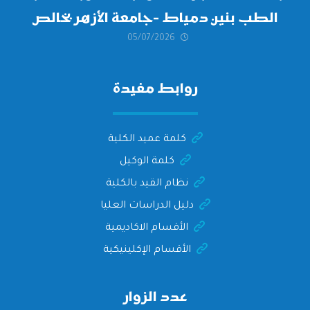
الطب بنين دمياط -جامعة الأزهر بخالص
05/07/2026
التهنئة وأصدق الأمنيات إلى الأستاذ
الدكتور/ وليد خريبه
روابط مفيدة
كلمة عميد الكلية
كلمة الوكيل
نظام القيد بالكلية
دليل الدراسات العليا
الأقسام الاكاديمية
الأقسام الإكلينيكية
عدد الزوار