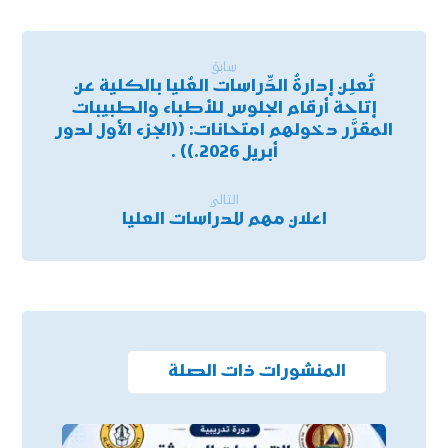
سابق
تُعلِن إدارةُ الدِّراسات العُليا بالكلية عن
إتاحة أرقام الجلوس للأطباء والطبيبات
المقرَّر دخولهم امتحانات: ((الجزء الأول لدور
أبريل 2026.)) .
التالي
اعلان مهم للدراسات العليا
المنشورات ذات الصلة