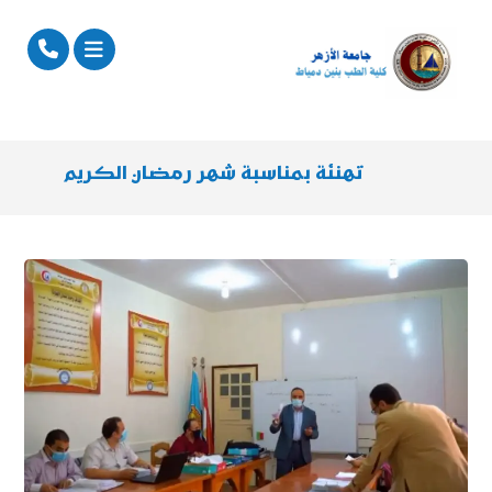
تهنئة بمناسبة شهر رمضان الكريم