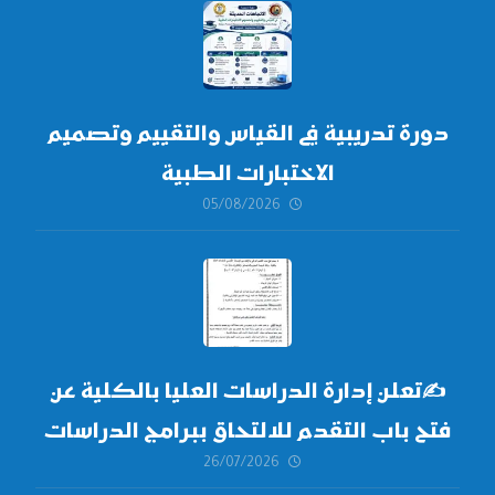
دورة تدريبية في القياس والتقييم وتصميم
الاختبارات الطبية
05/08/2026
✍
تعلن إدارة الدراسات العليا بالكلية عن
فتح باب التقدم للالتحاق ببرامج الدراسات
26/07/2026
العليا لدورة