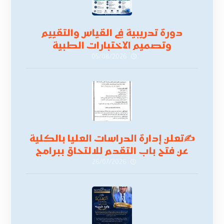
دورة تدريبية في القياس والتقييم
وتصميم الاختبارات الطبية
05/08/2026
✍
تعلن إدارة الدراسات العليا بالكلية
عن فتح باب التقدم للالتحاق ببرامج
الدراسات العليا لدورة
26/07/2026
أكتوبر 2026،