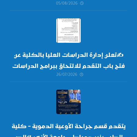
05/08/2026
✍
تعلن إدارة الدراسات العليا بالكلية عن
فتح باب التقدم للالتحاق ببرامج الدراسات
26/07/2026
العليا لدورة
أكتوبر 2026،
يتقدم قسم جراحة الأوعية الدموية – كلية