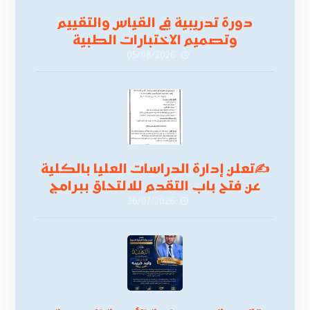
دورة تدريبية في القياس والتقييم
وتصميم الاختبارات الطبية
05/08/2026
✍
تعلن إدارة الدراسات العليا بالكلية
عن فتح باب التقدم للالتحاق ببرامج
الدراسات العليا لدورة
26/07/2026
أكتوبر 2026،