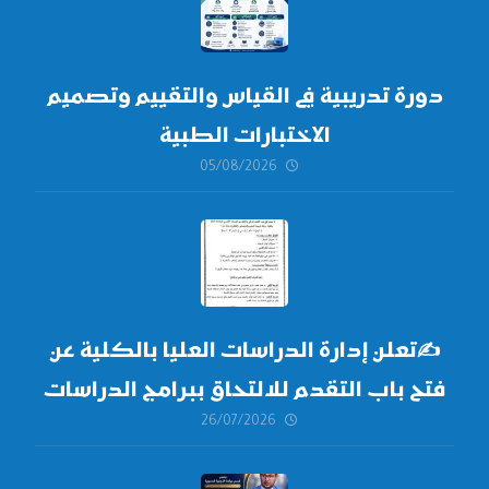
دورة تدريبية في القياس والتقييم وتصميم
الاختبارات الطبية
05/08/2026
✍
تعلن إدارة الدراسات العليا بالكلية عن
فتح باب التقدم للالتحاق ببرامج الدراسات
26/07/2026
العليا لدورة