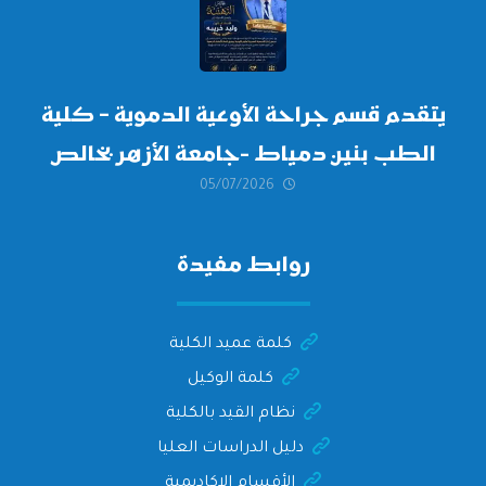
أكتوبر 2026،
يتقدم قسم جراحة الأوعية الدموية – كلية
الطب بنين دمياط -جامعة الأزهر بخالص
05/07/2026
التهنئة وأصدق الأمنيات إلى الأستاذ
الدكتور/ وليد خريبه
روابط مفيدة
كلمة عميد الكلية
كلمة الوكيل
نظام القيد بالكلية
دليل الدراسات العليا
الأقسام الاكاديمية