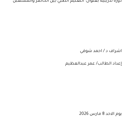
دورة تدريبية بعنوان: التعليم الطبي بين الحاضر والمستقبل
اشراف د / احمد شوقي
إعداد الطالب/ عمر عبدالعظيم
يوم الاحد 8 مارس 2026