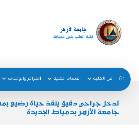
عن الكلية
اقسام الكلية
المراكز والوحدات
تدخل جراحي دقيق ينقذ حياة رضيع ب
جامعة الأزهر بدمياط الجديدة