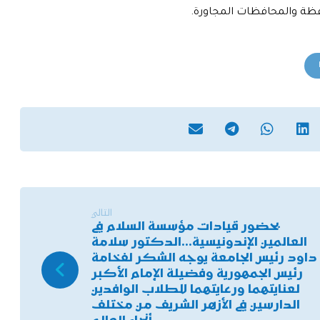
افظة والمحافظات المجاورة.
التالي
بحضور قيادات مؤسسة السلام في
العالمين الإندونيسية…الدكتور سلامة
داود رئيس الجامعة يوجه الشكر لفخامة
رئيس الجمهورية وفضيلة الإمام الأكبر
لعنايتهما ورعايتهما للطلاب الوافدين
الدارسين في الأزهر الشريف من مختلف