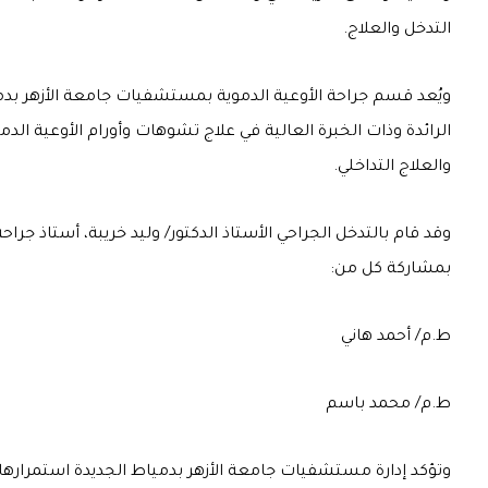
التدخل والعلاج.
ويُعد قسم جراحة الأوعية الدموية بمستشفيات جامعة الأزهر بدميا
الرائدة وذات الخبرة العالية في علاج تشوهات وأورام الأوعية الد
والعلاج التداخلي.
وقد قام بالتدخل الجراحي الأستاذ الدكتور/ وليد خريبة، أستاذ جرا
بمشاركة كل من:
ط.م/ أحمد هاني
ط.م/ محمد باسم
وتؤكد إدارة مستشفيات جامعة الأزهر بدمياط الجديدة استمرارها