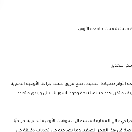
ة مستشفيات جامعة الأزهر،
م التخدير.
لأزهر بدمياط الجديدة، نجح فريق قسم جراحة الأوعية الدموية
يف متكرر هدد حياته، نتيجة وجود ناسور شرياني وريدي متعدد
راحي عالي المهارة لاستئصال تشوهات الأوعية الدموية جراحيًا
خاصة في هذا العمر الصغير وما يصاحبه من تحديات دقيقة في