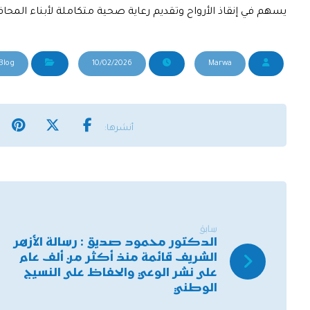
يسهم في إنقاذ الأرواح وتقديم رعاية صحية متكاملة لأبناء المح
Blog
10/02/2026
Marwa
سابق
الدكتور محمود صديق : رسالة الأزهر
الشريف قائمة منذ أكثر من ألف عام
على نشر الوعي والحفاظ على النسيج
الوطني