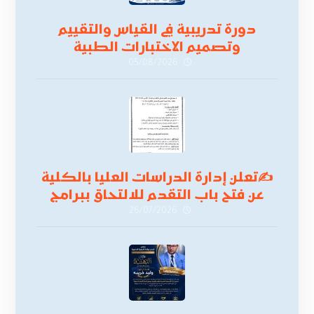
دورة تدريبية في القياس والتقييم
وتصميم الاختبارات الطبية
05/08/2026
✍
تعلن إدارة الدراسات العليا بالكلية
عن فتح باب التقدم للالتحاق ببرامج
الدراسات العليا لدورة
26/07/2026
أكتوبر 2026،