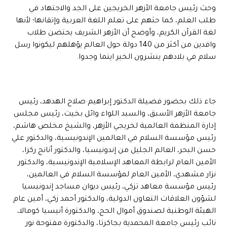
وحث رئيس جامعة الأزهر الخريجين على الجد والاجتهاد في
طلب العلم، كما حثهم على تعلم اللغة العربية وإتقانها؛ لأنها
لغة القرآن الكريم، وأوضح أن الأزهر الشريف يحتضن طلاب
وافدين من أكثر من 140 دولة حول العالم يؤهلهم ليكونوا رسل
سلام في بلادهم ينشرون الخير اينما وجدوا.
جاء ذلك بحضور فضيلة الدكتور إبراهيم صلاح الهدهد، رئيس
جامعة الأزهر الأسبق، والسيد اللواء وائل بخيت، رئيس مجلس
إدارة المنظمة العالمية لخريجي الأزهر، والشيخ مخلص هاشم،
رئيس مؤسسة السلام في العالمين الإندونيسية، والدكتور علي
حسن البحر، العالم الجليل من إندونيسيا، والدكتور أنانج ركزا،
الأمين العام لرابطة المعاهد الإسلامية الإندونيسية، والدكتور
نزار مشهدي، الأمين العام لمؤسسة السلام في العالمين،
رئيس مؤسسة معاهد تزكي، رئيس ديوان مساجد إندونيسيا
لشؤون العلاقات التعاون الدولية، والدكتور أحمد زكي، أمين عام
الهيئة الوطنية لصندوق أموال الحج، والدكتورة أنيسيا كومالا،
نائب رئيس جامعة المحمدية بجاكرتا، والدكتورة مفتوحة نور