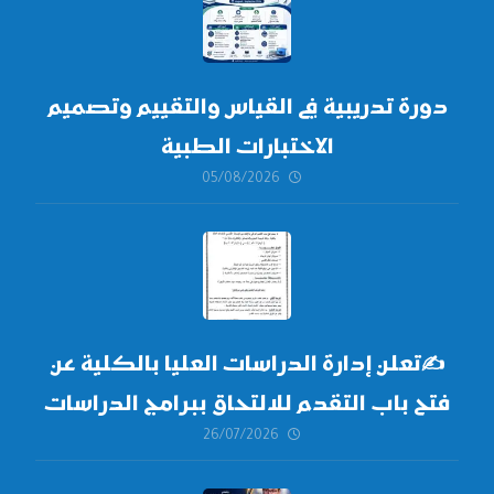
دورة تدريبية في القياس والتقييم وتصميم
الاختبارات الطبية
05/08/2026
✍
تعلن إدارة الدراسات العليا بالكلية عن
فتح باب التقدم للالتحاق ببرامج الدراسات
26/07/2026
العليا لدورة