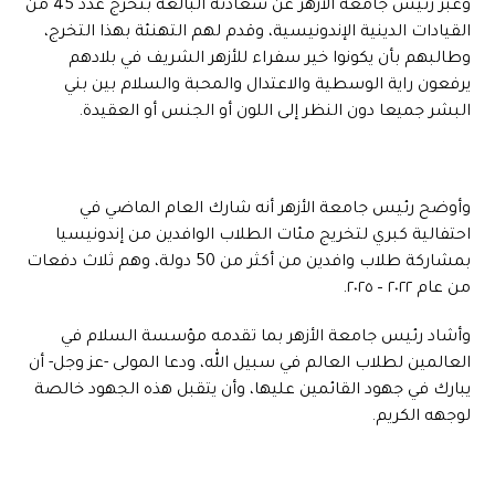
وعبر رئيس جامعة الأزهر عن سعادته البالغة بتخرج عدد 45 من
القيادات الدينية الإندونيسية، وقدم لهم التهنئة بهذا التخرج،
وطالبهم بأن يكونوا خير سفراء للأزهر الشريف في بلادهم
يرفعون راية الوسطية والاعتدال والمحبة والسلام بين بني
البشر جميعا دون النظر إلى اللون أو الجنس أو العقيدة.
وأوضح رئيس جامعة الأزهر أنه شارك العام الماضي في
احتفالية كبري لتخريج مئات الطلاب الوافدين من إندونيسيا
بمشاركة طلاب وافدين من أكثر من 50 دولة، وهم ثلاث دفعات
من عام ٢٠٢٢ – ٢٠٢٥.
وأشاد رئيس جامعة الأزهر بما تقدمه مؤسسة السلام في
العالمين لطلاب العالم في سبيل الله، ودعا المولى -عز وجل- أن
يبارك في جهود القائمين عليها، وأن يتقبل هذه الجهود خالصة
لوجهه الكريم.