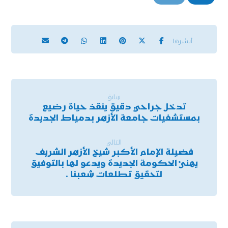
سابق
تدخل جراحي دقيق ينقذ حياة رضيع
بمستشفيات جامعة الأزهر بدمياط الجديدة
التالي
فضيلة الإمام الأكبر شيخ الأزهر الشريف
يهنئ الحكومة الجديدة ويدعو لها بالتوفيق
لتحقيق تطلعات شعبنا .