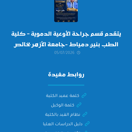
أكتوبر 2026،
يتقدم قسم جراحة الأوعية الدموية – كلية
الطب بنين دمياط -جامعة الأزهر بخالص
05/07/2026
التهنئة وأصدق الأمنيات إلى الأستاذ
الدكتور/ وليد خريبه
روابط مفيدة
كلمة عميد الكلية
كلمة الوكيل
نظام القيد بالكلية
دليل الدراسات العليا