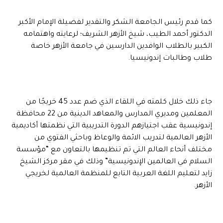
كما قدم رئيس الجامعة الشكر والتقدير لفضيلة الإمام الأكبر
الدكتور أحمد الطيب، شيخ الأزهر الشريف؛ لرعايته واهتمامه
الكبير بالطلاب الوافدين الدارسين في جامعة الأزهر خاصة
طلاب وطالبات إندونيسيا.
جاء ذلك خلال كلمته في اللقاء الذي ضم عدد 45 خريجًا من
المعلمين ومديري المدارس والمعاهد الدينية من 22 محافظة
إندونيسية عقب اجتيازهم الدورة التدريبية التي نظمتها أكاديمية
الأزهر العالمية لتدريب الائمة والوعاظ وباحثي الفتوي من
مختلف أنحاء العالم التي تم تنظيمها بالتعاون مع “مؤسسة
السلام في العالمين الإندونيسية” وذلك في مقر مركز الشيخ
زايد لتعليم اللغة العربية التابع للمنظمة العالمية لخريجي
الأزهر.