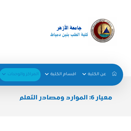
عن الكلية
اقسام الكلية
المراكز والوحدات
معيار 6: الموارد ومصادر التعلم