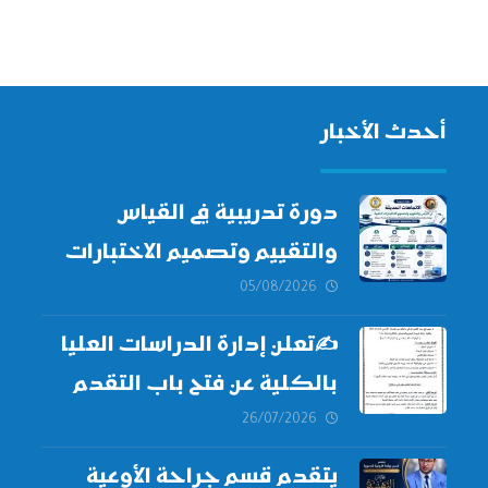
أحدث الأخبار
دورة تدريبية في القياس
والتقييم وتصميم الاختبارات
الطبية
05/08/2026
✍
تعلن إدارة الدراسات العليا
بالكلية عن فتح باب التقدم
للالتحاق ببرامج الدراسات
26/07/2026
العليا لدورة
أكتوبر 2026،
يتقدم قسم جراحة الأوعية