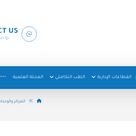
CT US
تواص
القطاعات الإدارية
الطب التكاملي
المجلة العلمية
المراكز والوحدا