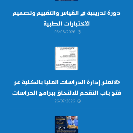
دورة تدريبية في القياس والتقييم وتصميم
الاختبارات الطبية
05/08/2026
✍
تعلن إدارة الدراسات العليا بالكلية عن
فتح باب التقدم للالتحاق ببرامج الدراسات
26/07/2026
العليا لدورة
أكتوبر 2026،