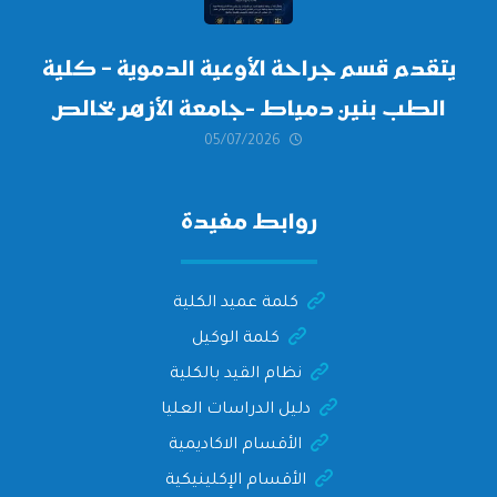
يتقدم قسم جراحة الأوعية الدموية – كلية
الطب بنين دمياط -جامعة الأزهر بخالص
05/07/2026
التهنئة وأصدق الأمنيات إلى الأستاذ
الدكتور/ وليد خريبه
روابط مفيدة
كلمة عميد الكلية
كلمة الوكيل
نظام القيد بالكلية
دليل الدراسات العليا
الأقسام الاكاديمية
الأقسام الإكلينيكية