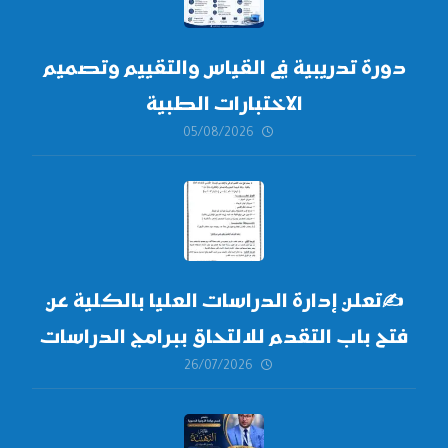
دورة تدريبية في القياس والتقييم وتصميم
الاختبارات الطبية
05/08/2026
✍
تعلن إدارة الدراسات العليا بالكلية عن
فتح باب التقدم للالتحاق ببرامج الدراسات
26/07/2026
العليا لدورة
أكتوبر 2026،