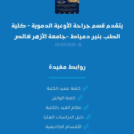
يتقدم قسم جراحة الأوعية الدموية – كلية
الطب بنين دمياط -جامعة الأزهر بخالص
05/07/2026
التهنئة وأصدق الأمنيات إلى الأستاذ
الدكتور/ وليد خريبه
روابط مفيدة
كلمة عميد الكلية
كلمة الوكيل
نظام القيد بالكلية
دليل الدراسات العليا
الأقسام الاكاديمية