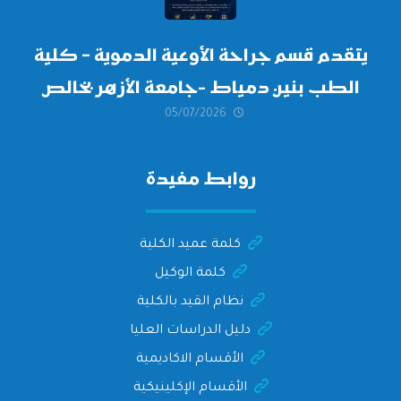
يتقدم قسم جراحة الأوعية الدموية – كلية
الطب بنين دمياط -جامعة الأزهر بخالص
05/07/2026
التهنئة وأصدق الأمنيات إلى الأستاذ
الدكتور/ وليد خريبه
روابط مفيدة
كلمة عميد الكلية
كلمة الوكيل
نظام القيد بالكلية
دليل الدراسات العليا
الأقسام الاكاديمية
الأقسام الإكلينيكية