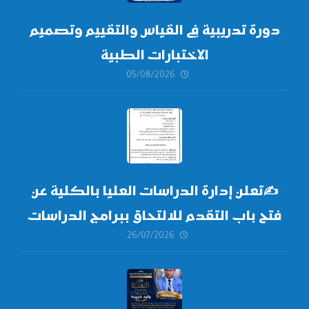
دورة تدريبية في القياس والتقييم وتصميم
الاختبارات الطبية
05/08/2026
✍
تعلن إدارة الدراسات العليا بالكلية عن
فتح باب التقدم للالتحاق ببرامج الدراسات
26/07/2026
العليا لدورة
أكتوبر 2026،