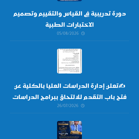
دورة تدريبية في القياس والتقييم وتصميم
الاختبارات الطبية
05/08/2026
✍
تعلن إدارة الدراسات العليا بالكلية عن
فتح باب التقدم للالتحاق ببرامج الدراسات
26/07/2026
العليا لدورة
أكتوبر 2026،