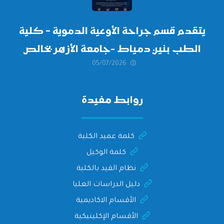
يتقدم قسم جراحة الأوعية الدموية – كلية
الطب بنين دمياط -جامعة الأزهر بخالص
05/07/2026
التهنئة وأصدق الأمنيات إلى الأستاذ
الدكتور/ وليد خريبه
روابط مفيدة
كلمة عميد الكلية
كلمة الوكيل
نظام القيد بالكلية
دليل الدراسات العليا
الأقسام الاكاديمية
الأقسام الإكلينيكية