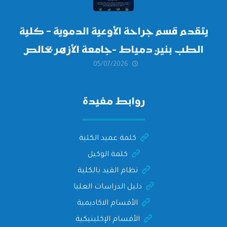
يتقدم قسم جراحة الأوعية الدموية – كلية
الطب بنين دمياط -جامعة الأزهر بخالص
05/07/2026
التهنئة وأصدق الأمنيات إلى الأستاذ
الدكتور/ وليد خريبه
روابط مفيدة
كلمة عميد الكلية
كلمة الوكيل
نظام القيد بالكلية
دليل الدراسات العليا
الأقسام الاكاديمية
الأقسام الإكلينيكية