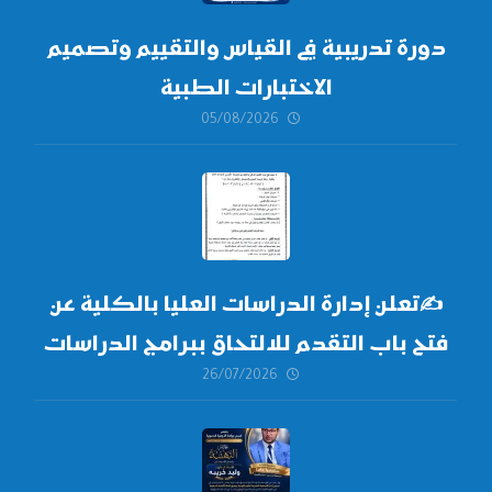
دورة تدريبية في القياس والتقييم وتصميم
الاختبارات الطبية
05/08/2026
✍
تعلن إدارة الدراسات العليا بالكلية عن
فتح باب التقدم للالتحاق ببرامج الدراسات
26/07/2026
العليا لدورة
أكتوبر 2026،