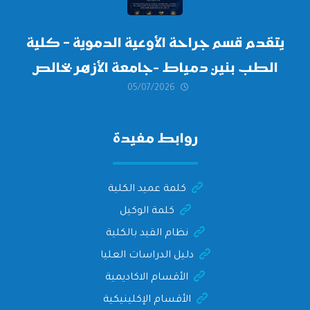
يتقدم قسم جراحة الأوعية الدموية – كلية
الطب بنين دمياط -جامعة الأزهر بخالص
05/07/2026
التهنئة وأصدق الأمنيات إلى الأستاذ
الدكتور/ وليد خريبه
روابط مفيدة
كلمة عميد الكلية
كلمة الوكيل
نظام القيد بالكلية
دليل الدراسات العليا
الأقسام الاكاديمية
الأقسام الإكلينيكية