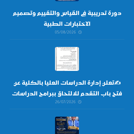
دورة تدريبية في القياس والتقييم وتصميم
الاختبارات الطبية
05/08/2026
✍
تعلن إدارة الدراسات العليا بالكلية عن
فتح باب التقدم للالتحاق ببرامج الدراسات
26/07/2026
العليا لدورة
أكتوبر 2026،