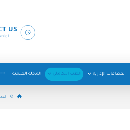
CT US
تواص
القطاعات الإدارية
الطب التكاملي
المجلة العلمية
الطب