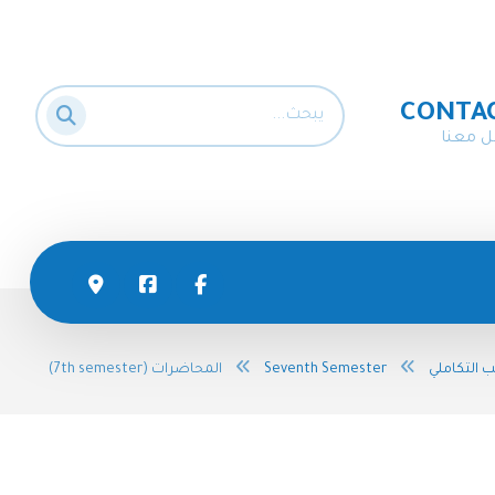
CONTA
ل معنا
 التكاملي
Seventh Semester
المحاضرات (7th semester)