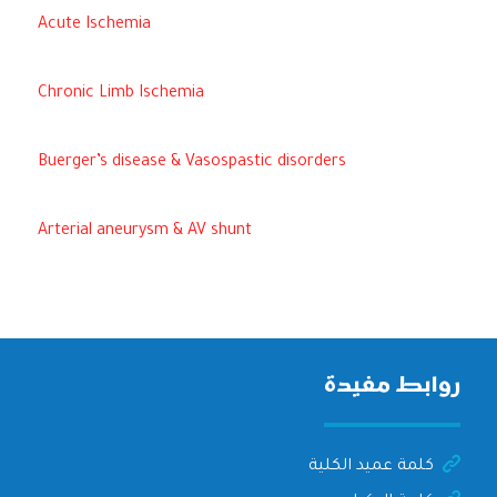
Acute Ischemia
Chronic Limb Ischemia
Buerger’s disease & Vasospastic disorders
Arterial aneurysm & AV shunt
روابط مفيدة
كلمة عميد الكلية