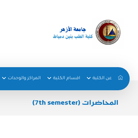
عن الكلية
اقسام الكلية
المراكز والوحدات
المحاضرات (7th semester)