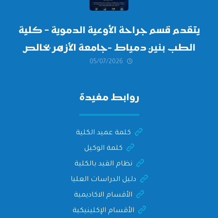
يتقدم قسم جراحة الأوعية الدموية – كلية
الطب بنين دمياط -جامعة الأزهر بخالص
05/07/2026
التهنئة وأصدق الأمنيات إلى الأستاذ
الدكتور/ وليد خريبه
روابط مفيدة
كلمة عميد الكلية
كلمة الوكيل
نظام القيد بالكلية
دليل الدراسات العليا
الأقسام الاكاديمية
الأقسام الإكلينيكية