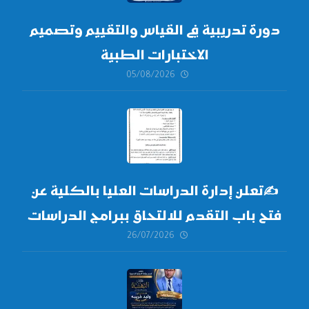
دورة تدريبية في القياس والتقييم وتصميم
الاختبارات الطبية
05/08/2026
✍
تعلن إدارة الدراسات العليا بالكلية عن
فتح باب التقدم للالتحاق ببرامج الدراسات
26/07/2026
العليا لدورة
أكتوبر 2026،