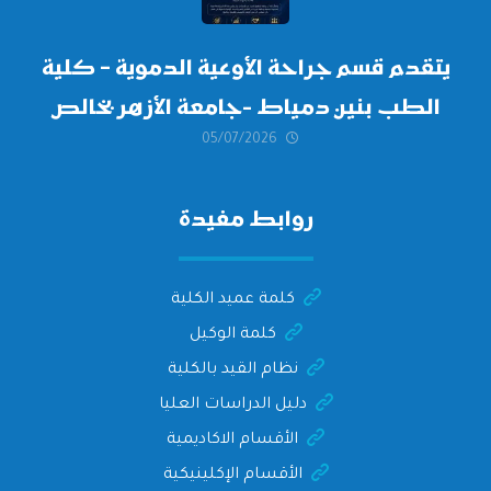
يتقدم قسم جراحة الأوعية الدموية – كلية
الطب بنين دمياط -جامعة الأزهر بخالص
05/07/2026
التهنئة وأصدق الأمنيات إلى الأستاذ
الدكتور/ وليد خريبه
روابط مفيدة
كلمة عميد الكلية
كلمة الوكيل
نظام القيد بالكلية
دليل الدراسات العليا
الأقسام الاكاديمية
الأقسام الإكلينيكية