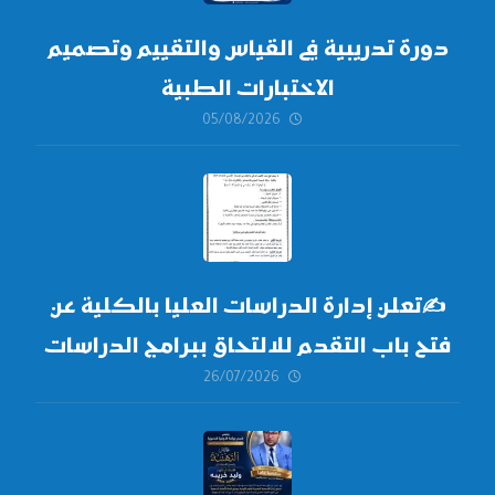
دورة تدريبية في القياس والتقييم وتصميم
الاختبارات الطبية
05/08/2026
✍
تعلن إدارة الدراسات العليا بالكلية عن
فتح باب التقدم للالتحاق ببرامج الدراسات
26/07/2026
العليا لدورة
أكتوبر 2026،