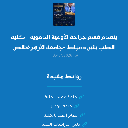
أكتوبر 2026،
يتقدم قسم جراحة الأوعية الدموية – كلية
الطب بنين دمياط -جامعة الأزهر بخالص
05/07/2026
التهنئة وأصدق الأمنيات إلى الأستاذ
الدكتور/ وليد خريبه
روابط مفيدة
كلمة عميد الكلية
كلمة الوكيل
نظام القيد بالكلية
دليل الدراسات العليا