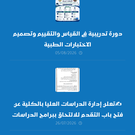
دورة تدريبية في القياس والتقييم وتصميم
الاختبارات الطبية
05/08/2026
✍
تعلن إدارة الدراسات العليا بالكلية عن
فتح باب التقدم للالتحاق ببرامج الدراسات
26/07/2026
العليا لدورة