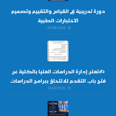
دورة تدريبية في القياس والتقييم وتصميم
الاختبارات الطبية
05/08/2026
✍
تعلن إدارة الدراسات العليا بالكلية عن
فتح باب التقدم للالتحاق ببرامج الدراسات
26/07/2026
العليا لدورة
أكتوبر 2026،