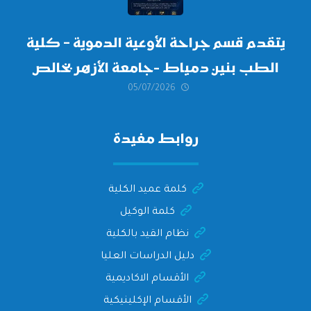
يتقدم قسم جراحة الأوعية الدموية – كلية
الطب بنين دمياط -جامعة الأزهر بخالص
05/07/2026
التهنئة وأصدق الأمنيات إلى الأستاذ
الدكتور/ وليد خريبه
روابط مفيدة
كلمة عميد الكلية
كلمة الوكيل
نظام القيد بالكلية
دليل الدراسات العليا
الأقسام الاكاديمية
الأقسام الإكلينيكية