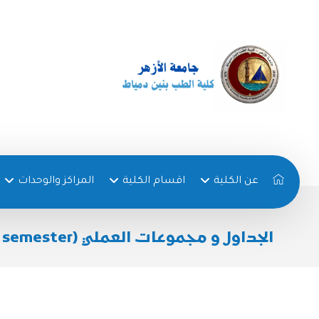
عن الكلية
اقسام الكلية
المراكز والوحدات
الجداول و مجموعات العملي (4th semester)