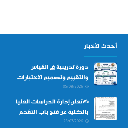
أحدث الأخبار
دورة تدريبية في القياس
والتقييم وتصميم الاختبارات
الطبية
05/08/2026
✍
تعلن إدارة الدراسات العليا
بالكلية عن فتح باب التقدم
للالتحاق ببرامج الدراسات
26/07/2026