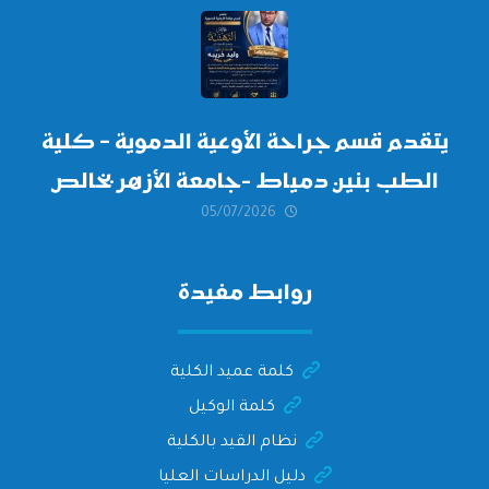
أكتوبر 2026،
يتقدم قسم جراحة الأوعية الدموية – كلية
الطب بنين دمياط -جامعة الأزهر بخالص
05/07/2026
التهنئة وأصدق الأمنيات إلى الأستاذ
الدكتور/ وليد خريبه
روابط مفيدة
كلمة عميد الكلية
كلمة الوكيل
نظام القيد بالكلية
دليل الدراسات العليا