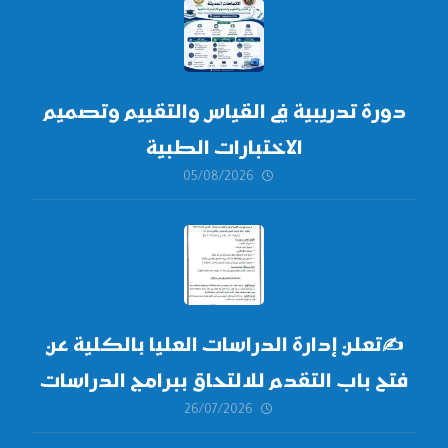
دورة تدريبية في القياس والتقييم وتصميم
الاختبارات الطبية
05/08/2026
✍
تعلن إدارة الدراسات العليا بالكلية عن
فتح باب التقدم للالتحاق ببرامج الدراسات
26/07/2026
العليا لدورة