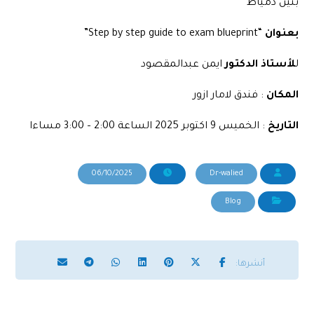
بنين دمياط
بعنوان
“Step by step guide to exam blueprint”
ل
لأستاذ الدكتور
ايمن عبدالمقصود
المكان
: فندق لامار ازور
التاريخ
: الخميس 9 اكتوبر 2025 الساعة 2:00 – 3:00 مساءا
06/10/2025
Dr-walied
Blog