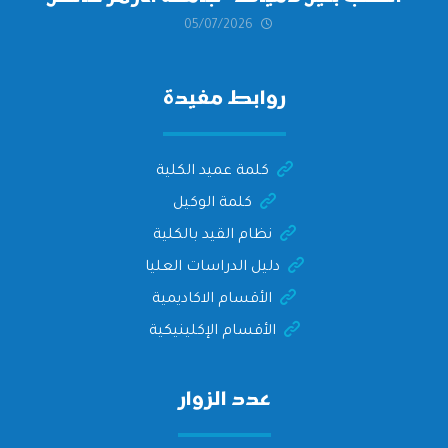
05/07/2026
التهنئة وأصدق الأمنيات إلى الأستاذ
الدكتور/ وليد خريبه
روابط مفيدة
كلمة عميد الكلية
كلمة الوكيل
نظام القيد بالكلية
دليل الدراسات العليا
الأقسام الاكاديمية
الأقسام الإكلينيكية
عدد الزوار