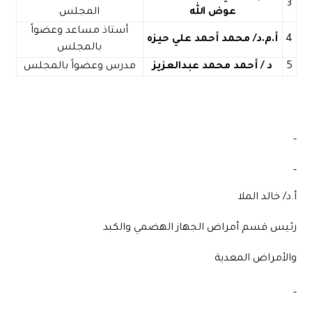
3
عوض الله
المجلس
أستاذ مساعد وعضواً
4
أ.م.
د/
محمد
أحمد
علي
حيزه
بالمجلس
5
د / أحمد محمد عبدالعزيز
مدرس وعضواً بالمجلس
أ.د/ خالد الملا
رئيس قسم أمراض الجهاز الهضمي والكبد
والأمراض المعدية