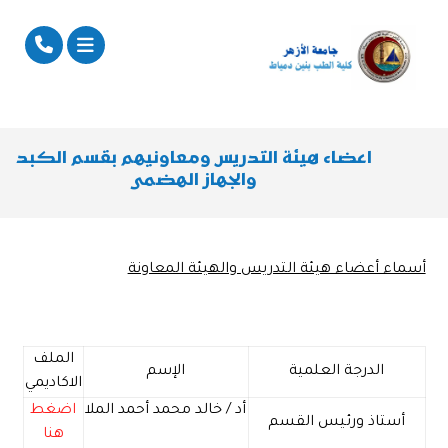
اعضاء هيئة التدريس ومعاونيهم بقسم الكبد
والجهاز الهضمى
أسماء أعضاء هيئة التدريس والهيئة المعاونة
الملف
الدرجة العلمية
الإسم
الاكاديمي
أد / خالد محمد أحمد الملا
اضغط
أستاذ ورئيس القسم
هنا