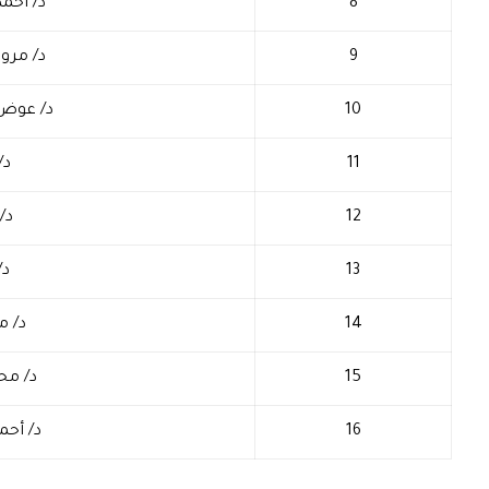
8
د/ أحمد
9
د/ مروا
10
د/ عوض
11
د/
12
د/
13
د/
14
د/ م
15
د/ محم
16
د/ أحم