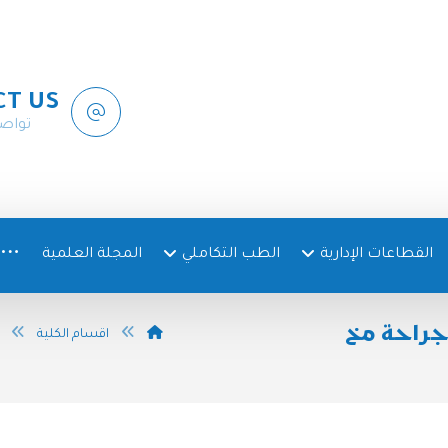
CT US
تواص
القطاعات الإدارية
الطب التكاملي
المجلة العلمية
جراحة مخ
اقسام الكلية