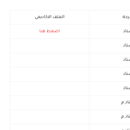
رجة
الملف الاكاديمي
تاذ
اضغط هنا
تاذ
تاذ
تاذ
تاذ
اذ.م
اذ.م