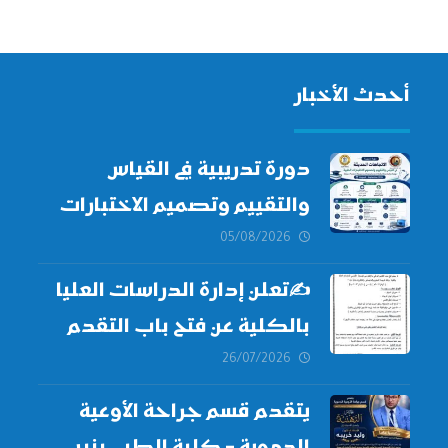
أحدث الأخبار
دورة تدريبية في القياس
والتقييم وتصميم الاختبارات
الطبية
05/08/2026
✍
تعلن إدارة الدراسات العليا
بالكلية عن فتح باب التقدم
للالتحاق ببرامج الدراسات
26/07/2026
العليا لدورة
أكتوبر 2026،
يتقدم قسم جراحة الأوعية