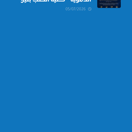
الدموية – كلية الطب بنين
دمياط -جامعة الأزهر بخالص
05/07/2026
التهنئة وأصدق الأمنيات إلى
الأستاذ الدكتور/ وليد خريبه