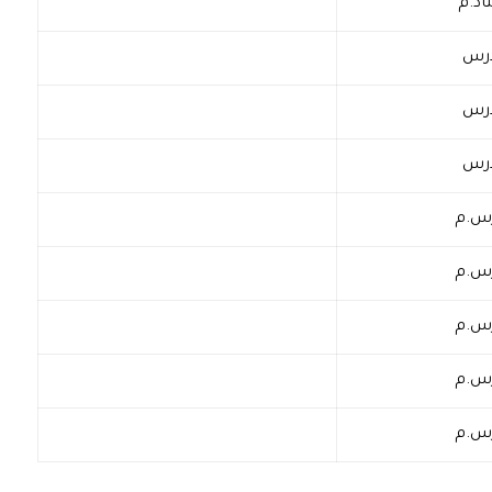
اذ.م
رس
رس
رس
س.م
س.م
س.م
س.م
س.م