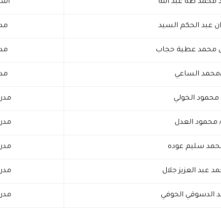
 محمد طه عبد الله
أست
ن عبد الحكم السيد
مد
 محمد عطية حجاب
مد
محمد الساعي
مد
 محمود الخولي
مدر
 محمود العدل
مدر
حمد سليم عوده
مدر
د عبد العزيز جلال
مدر
د الدسوقي الحوفي
مدر