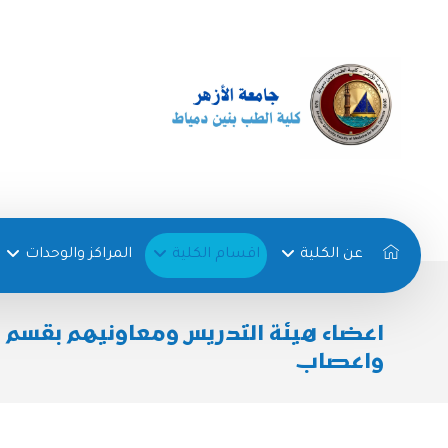
عن الكلية
اقسام الكلية
المراكز والوحدات
اعضاء هيئة التدريس ومعاونيهم بقسم 
واعصاب