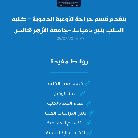
يتقدم قسم جراحة الأوعية الدموية – كلية
الطب بنين دمياط -جامعة الأزهر بخالص
05/07/2026
التهنئة وأصدق الأمنيات إلى الأستاذ
الدكتور/ وليد خريبه
روابط مفيدة
كلمة عميد الكلية
كلمة الوكيل
نظام القيد بالكلية
دليل الدراسات العليا
الأقسام الاكاديمية
الأقسام الإكلينيكية