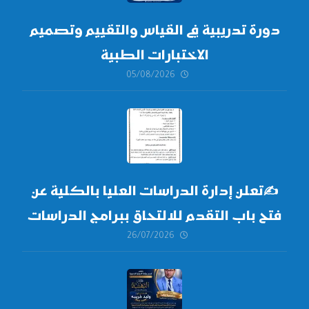
دورة تدريبية في القياس والتقييم وتصميم
الاختبارات الطبية
05/08/2026
✍
تعلن إدارة الدراسات العليا بالكلية عن
فتح باب التقدم للالتحاق ببرامج الدراسات
26/07/2026
العليا لدورة
أكتوبر 2026،