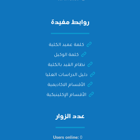
التهنئة وأصدق الأمنيات إلى الأستاذ
الدكتور/ وليد خريبه
روابط مفيدة
كلمة عميد الكلية
كلمة الوكيل
نظام القيد بالكلية
دليل الدراسات العليا
الأقسام الاكاديمية
الأقسام الإكلينيكية
عدد الزوار
Users online:
0