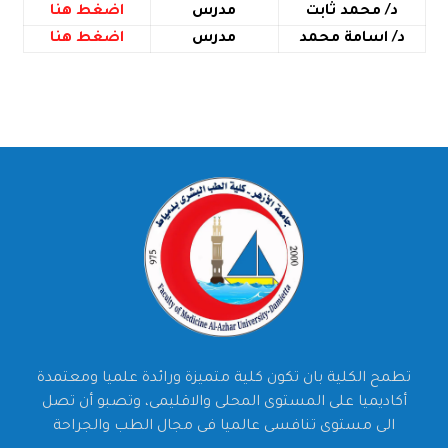
د/ محمد ثابت
مدرس
اضغط هنا
د/ اسامة محمد
مدرس
اضغط هنا
تطمح الكلية بان تكون كلية متميزة ورائدة علميا ومعتمدة
أكاديميا على المستوى المحلى والاقليمى، وتصبو أن تصل
الى مستوى تنافسى عالميا فى مجال الطب والجراحة