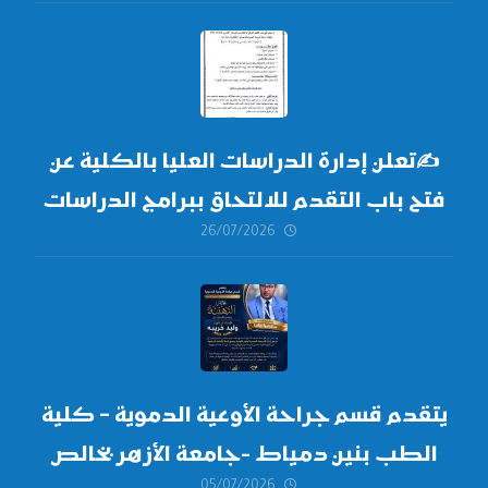
✍
تعلن إدارة الدراسات العليا بالكلية عن
فتح باب التقدم للالتحاق ببرامج الدراسات
26/07/2026
العليا لدورة
أكتوبر 2026،
يتقدم قسم جراحة الأوعية الدموية – كلية
الطب بنين دمياط -جامعة الأزهر بخالص
05/07/2026