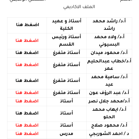
الاسم المسمي الوظيفي
الملف الاكاديمي
أ.د/ راشد محمد
أستاذ و عميد
اضغط هنا
راشد
الكلية
أ.د/ ولاء محمد
أستاذ ورئيس
اضغط هنا
البسيوني
القسم
أ.د/ محمود ميدان
أستاذ
متفرغ
اضغط هنا
أ.د/خطاب عبدالحليم
أستاذ
متفرغ
اضغط هنا
عمر
أ.د/ سامية محمد
أستاذ متفرغ
اضغط هنا
عيد
أ.د/ عبد الرؤف عون
أستاذ متفرغ
اضغط هنا
أ.د/محمد جلال نصر
أستاذ
اضغط هنا
أ.د/ ايهاب محمد
أستاذ
اضغط هنا
الحلو
أ.د/ محمود صلاح
أستاذ
اضغط هنا
د / احمد الشوربجي
مدرس
اضغط هنا