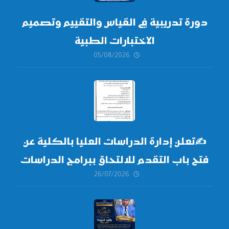
دورة تدريبية في القياس والتقييم وتصميم
الاختبارات الطبية
05/08/2026
✍
تعلن إدارة الدراسات العليا بالكلية عن
فتح باب التقدم للالتحاق ببرامج الدراسات
26/07/2026
العليا لدورة
أكتوبر 2026،