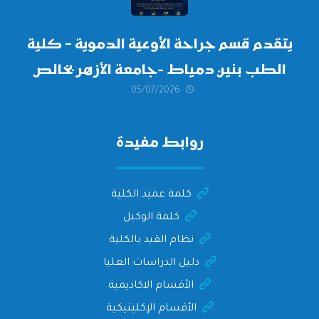
يتقدم قسم جراحة الأوعية الدموية – كلية
الطب بنين دمياط -جامعة الأزهر بخالص
05/07/2026
التهنئة وأصدق الأمنيات إلى الأستاذ
الدكتور/ وليد خريبه
روابط مفيدة
كلمة عميد الكلية
كلمة الوكيل
نظام القيد بالكلية
دليل الدراسات العليا
الأقسام الاكاديمية
الأقسام الإكلينيكية