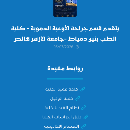
يتقدم قسم جراحة الأوعية الدموية – كلية
الطب بنين دمياط -جامعة الأزهر بخالص
05/07/2026
التهنئة وأصدق الأمنيات إلى الأستاذ
الدكتور/ وليد خريبه
روابط مفيدة
كلمة عميد الكلية
كلمة الوكيل
نظام القيد بالكلية
دليل الدراسات العليا
الأقسام الاكاديمية