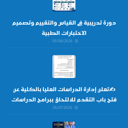
دورة تدريبية في القياس والتقييم وتصميم
الاختبارات الطبية
05/08/2026
✍
تعلن إدارة الدراسات العليا بالكلية عن
فتح باب التقدم للالتحاق ببرامج الدراسات
26/07/2026
العليا لدورة
أكتوبر 2026،