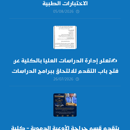
الاختبارات الطبية
05/08/2026
✍
تعلن إدارة الدراسات العليا بالكلية عن
فتح باب التقدم للالتحاق ببرامج الدراسات
26/07/2026
العليا لدورة
أكتوبر 2026،
يتقدم قسم جراحة الأوعية الدموية – كلية