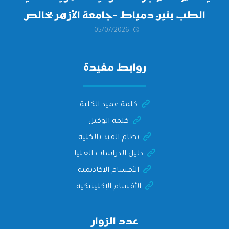
الطب بنين دمياط -جامعة الأزهر بخالص
05/07/2026
التهنئة وأصدق الأمنيات إلى الأستاذ
الدكتور/ وليد خريبه
روابط مفيدة
كلمة عميد الكلية
كلمة الوكيل
نظام القيد بالكلية
دليل الدراسات العليا
الأقسام الاكاديمية
الأقسام الإكلينيكية
عدد الزوار