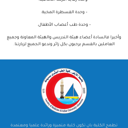
– وحدة رعاية الأزمة الدماغية.
– وحدة القسطرة المخية.
– وحدة طب أعصاب الأطفال.
وأخيرا فالسادة أعضاء هيئة التدريس والهيئة المعاونة وجميع
العاملين بالقسم يرحبون بكل زائر وندعو الجميع لزيارتنا.
تطمح الكلية بان تكون كلية متميزة ورائدة علميا ومعتمدة