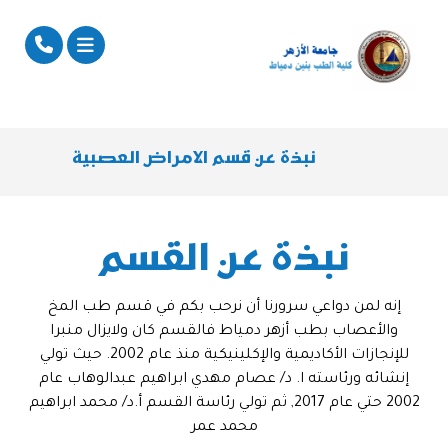
نبذة عن قسم الامراض العصبية
نبذة عن القسم
إنه لمن دواعي سرورنا أن نرحب بكم في قسم طب المخ
والأعصاب بطب أزهر دمياط فالقسم كان ولايزال منبرا
للإنجازات الأكاديمية والإكلينيكية منذ عام 2002. حيث تولي
إنشائه ورئاسته ا. د/ عصام مهدي ابراهيم عبدالوهاب عام
2002 حتي عام 2017, ثم تولي رئاسة القسم أ.د/ محمد ابراهيم
محمد عمر