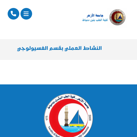
النشاط العملي بقسم الفسيولوجي