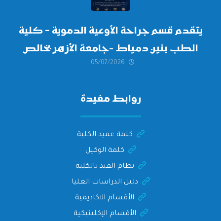
يتقدم قسم جراحة الأوعية الدموية – كلية
الطب بنين دمياط -جامعة الأزهر بخالص
05/07/2026
التهنئة وأصدق الأمنيات إلى الأستاذ
الدكتور/ وليد خريبه
روابط مفيدة
كلمة عميد الكلية
كلمة الوكيل
نظام القيد بالكلية
دليل الدراسات العليا
الأقسام الاكاديمية
الأقسام الإكلينيكية