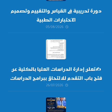
دورة تدريبية في القياس والتقييم وتصميم
الاختبارات الطبية
05/08/2026
✍
تعلن إدارة الدراسات العليا بالكلية عن
فتح باب التقدم للالتحاق ببرامج الدراسات
26/07/2026
العليا لدورة
أكتوبر 2026،