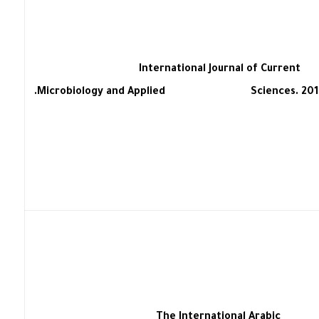
International Journal of Current
Microbiology and Applied Sciences. 2017; 6(1): 42-50.
The International Arabic