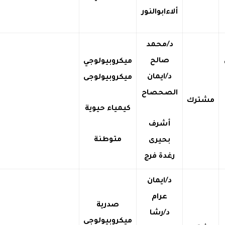
ألاءابوالنور
د/محمد
صالح
ميكروبيولوجي
د/ايمان
ميكروبيولوجى
الصحصاح
مشترك
كيمياء حيوية
أشرف
متوطنة
بحيرى
رغدة فرج
د/ايمان
عرام
صدرية
د/رشا
ميكروبيولوجى