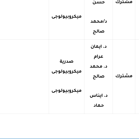
مشترك
حسن
ميكروبيولوجى
د/محمد
صالح
د. ايمان
عرام
صدرية
د. محمد
ميكروبيولوجى
مشترك
صالح
ميكروبيولوجى
د. ايناس
حماد