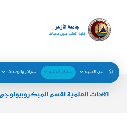
عن الكلية
اقسام الكلية
المراكز والوحدات
الابحاث العلمية لقسم الميكروبيولوجي