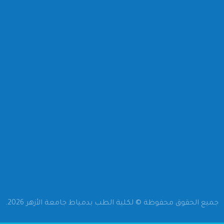
التهنئة وأصدق الأمنيات إلى
الأستاذ الدكتور/ وليد خريبه
جميع الحقوق محفوظة © لكلية الطب بدمياط جامعة الأزهر 2026.