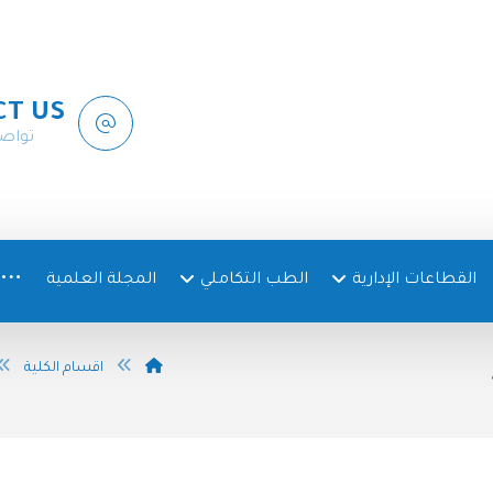
CT US
تواص
القطاعات الإدارية
الطب التكاملي
المجلة العلمية
اقسام الكلية