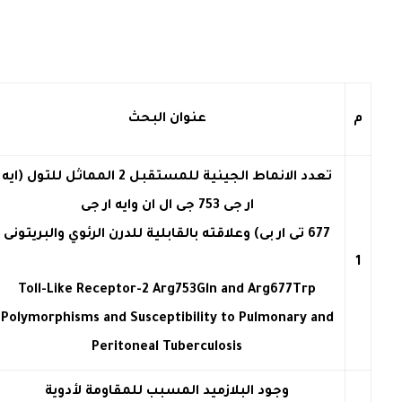
م
عنوان البحث
تعدد الانماط الجينية للمستقبل 2 المماثل للتول (ايه
ار جى 753 جى ال ان وايه ار جى
677 تى ار بى) وعلاقته بالقابلية للدرن الرئوي والبريتونى
1
Toll-Like Receptor-2 Arg753Gln and Arg677Trp
Polymorphisms and Susceptibility to Pulmonary and
Peritoneal Tuberculosis
وجود البلازميد المسبب للمقاومة لأدوية