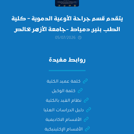
يتقدم قسم جراحة الأوعية الدموية – كلية
الطب بنين دمياط -جامعة الأزهر بخالص
05/07/2026
التهنئة وأصدق الأمنيات إلى الأستاذ
الدكتور/ وليد خريبه
روابط مفيدة
كلمة عميد الكلية
كلمة الوكيل
نظام القيد بالكلية
دليل الدراسات العليا
الأقسام الاكاديمية
الأقسام الإكلينيكية