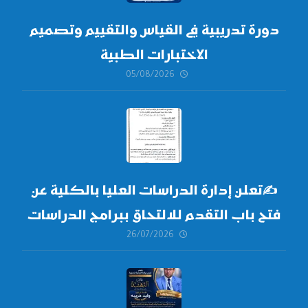
دورة تدريبية في القياس والتقييم وتصميم
الاختبارات الطبية
05/08/2026
✍
تعلن إدارة الدراسات العليا بالكلية عن
فتح باب التقدم للالتحاق ببرامج الدراسات
26/07/2026
العليا لدورة
أكتوبر 2026،