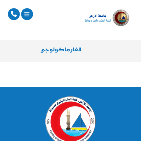
الفارماكولوجي