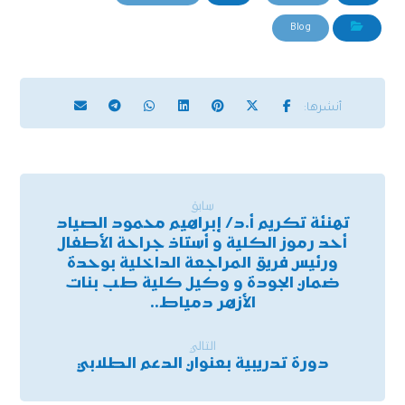
Blog
سابق
تهنئة تكريم أ.د/ إبراهيم محمود الصياد
أحد رموز الكلية و أستاذ جراحة الأطفال
ورئيس فريق المراجعة الداخلية بوحدة
ضمان الجودة و وكيل كلية طب بنات
الأزهر دمياط..
التالي
دورة تدريبية بعنوان الدعم الطلابي