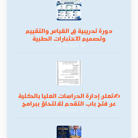
دورة تدريبية في القياس والتقييم
وتصميم الاختبارات الطبية
05/08/2026
✍
تعلن إدارة الدراسات العليا بالكلية
عن فتح باب التقدم للالتحاق ببرامج
الدراسات العليا لدورة
26/07/2026
أكتوبر 2026،