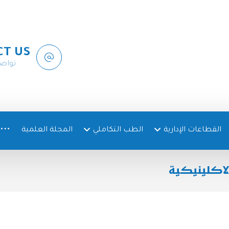
CT US
تواص
القطاعات الإدارية
الطب التكاملي
المجلة العلمية
الاكلينيكية