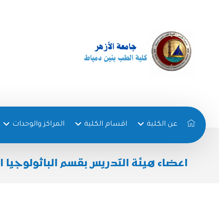
عن الكلية
اقسام الكلية
المراكز والوحدات
اعضاء هيئة التدريس بقسم الباثولوجيا 