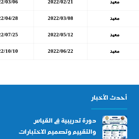
معيد
2022/02/21
22/03/06
معيد
2022/03/08
22/04/28
معيد
2022/05/12
22/07/25
معيد
2022/06/22
22/10/10
أحدث الأخبار
دورة تدريبية في القياس
والتقييم وتصميم الاختبارات