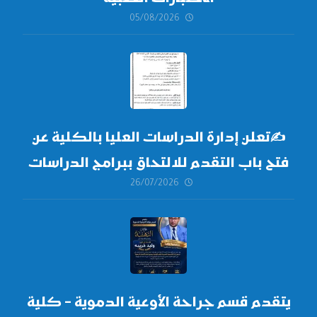
05/08/2026
✍
تعلن إدارة الدراسات العليا بالكلية عن
فتح باب التقدم للالتحاق ببرامج الدراسات
26/07/2026
العليا لدورة
أكتوبر 2026،
يتقدم قسم جراحة الأوعية الدموية – كلية