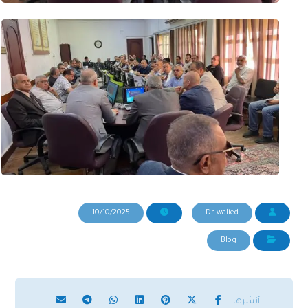
10/10/2025
Dr-walied
Blog