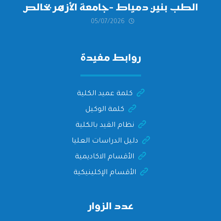
الطب بنين دمياط -جامعة الأزهر بخالص
05/07/2026
التهنئة وأصدق الأمنيات إلى الأستاذ
الدكتور/ وليد خريبه
روابط مفيدة
كلمة عميد الكلية
كلمة الوكيل
نظام القيد بالكلية
دليل الدراسات العليا
الأقسام الاكاديمية
الأقسام الإكلينيكية
عدد الزوار